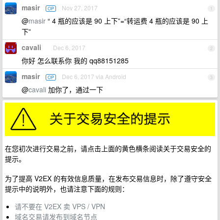
masir
Nov 27, 2017
OP
1
@
masir
“ 4 瓶的应该是 90 上下”=“转运费 4 瓶的应该是 90 上
下”
cavali
Dec 6, 2017
2
你好 怎么联系你 我的 qq88151285
masir
Dec 6, 2017 via Android
OP
3
@
cavali
加你了，通过一下
在您初次进行交易之前，请点击上面的黄色横条阅读关于交易安全的
提示。
为了提高 V2EX 的有效信息质量，在发布交易信息时，除了遵守安全
提示中的说明外，也请注意下面的规则：
请不要在 V2EX 卖 VPS / VPN
域名交易请发布到域名节点