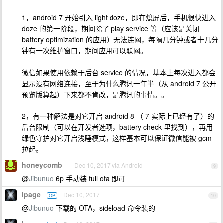
1，android 7 开始引入 light doze，即在熄屏后，手机很快进入
doze 的第一阶段，期间除了 play service 等（应该是关闭
battery optimization 的应用）无法连网，每隔几分钟或者十几分
钟有一次维护窗口，期间应用可以联网。
微信如果使用依赖于后台 service 的情况，基本上每次进入都会
显示没有网络连接，至于为什么腾讯一年半（从 android 7 公开
预览版算起）下来都不肯改，是腾讯的事情。。
2，有一种解法是对它开启 android 8 （ 7 实际上已经有了）的
后台限制（可以在开发者选项，battery check 里找到），再用
绿色守护对它开启浅睡模式，这样基本可以保证微信能被 gcm
拉起。
honeycomb
Dec 10, 2017 via Android
9
@
Jibunuo
6p 手动装 full ota 即可
lpage
Dec 10, 2017
OP
10
@
Jibunuo
下载的 OTA，sideload 命令装的