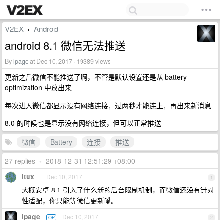
V2EX
Android
›
android 8.1 微信无法推送
By
lpage
at Dec 10, 2017 · 19389 views
更新之后微信不能推送了啊，不管是默认设置还是从 battery
optimization 中放出来
每次进入微信都显示没有网络连接，过两秒才能连上，再出来新消息
8.0 的时候也是显示没有网络连接，但可以正常推送
微信
Battery
连接
推送
27 replies
•
2018-12-31 12:51:29 +08:00
ltux
Dec 10, 2017
1
大概安卓 8.1 引入了什么新的后台限制机制，而微信还没有针对
性适配，你只能等微信更新嘞。
lpage
Dec 10, 2017
OP
2