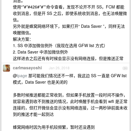
消息。
使用“*#*#426#*#*”命令查看，发现不论开不开 SS，FCM 都能
收到消息，但是开 SS 之后，即使系统收到消息，也无法唤醒微
信。
另外就是蜂窝网络环境下，如果打开“ Data Saver ”，同样无法
唤醒微信。
解决方案：
1. SS 中添加微信例外（我现在选用 GFW list 方式）
2. Data Saver 中添加微信例外
这样进去之后还有有时候会显示没有网络连接，但是推送正常
carlmasayoshi
Jan 26, 2018
24
@
lpage
那可能我们情况还不一样，我这边 SS 一直是 GFW list
模式，Data Saver 也是关闭的
多数时候推送都能正常收到，但如果手机放置一段时间不操作，
就容易遇到收不到推送的情况，此时唤醒手机会看到 wifi 是正常
连接的，但打开微信会显示没有网络连接，过一两秒钟前面未收
到的推送才能一起到达
蜂窝网络时因为用手机较频繁，暂时还没遇到