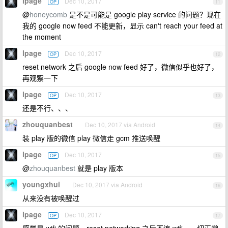
lpage
Dec 10, 2017
OP
11
@
honeycomb
是不是可能是 google play service 的问题？现在
我的 google now feed 不能更新，显示 can't reach your feed at
the moment
lpage
Dec 10, 2017
OP
12
reset network 之后 google now feed 好了，微信似乎也好了，
再观察一下
lpage
Dec 10, 2017
OP
13
还是不行、、、
zhouquanbest
Dec 10, 2017 via Android
14
装 play 版的微信 play 微信走 gcm 推送唤醒
lpage
Dec 10, 2017
OP
15
@
zhouquanbest
就是 play 版本
youngxhui
Dec 10, 2017 via Android
16
从来没有被唤醒过
lpage
Dec 10, 2017
OP
17