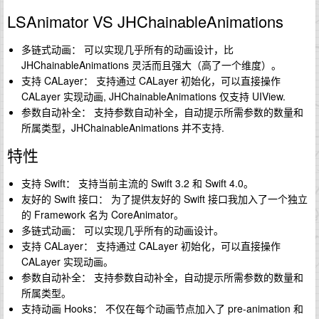
LSAnimator VS JHChainableAnimations
多链式动画： 可以实现几乎所有的动画设计，比
JHChainableAnimations 灵活而且强大（高了一个维度）。
支持 CALayer： 支持通过 CALayer 初始化，可以直接操作
CALayer 实现动画, JHChainableAnimations 仅支持 UIView.
参数自动补全： 支持参数自动补全，自动提示所需参数的数量和
所属类型，JHChainableAnimations 并不支持.
特性
支持 Swift： 支持当前主流的 Swift 3.2 和 Swift 4.0。
友好的 Swift 接口： 为了提供友好的 Swift 接口我加入了一个独立
的 Framework 名为 CoreAnimator。
多链式动画： 可以实现几乎所有的动画设计。
支持 CALayer： 支持通过 CALayer 初始化，可以直接操作
CALayer 实现动画。
参数自动补全： 支持参数自动补全，自动提示所需参数的数量和
所属类型。
支持动画 Hooks： 不仅在每个动画节点加入了 pre-animation 和