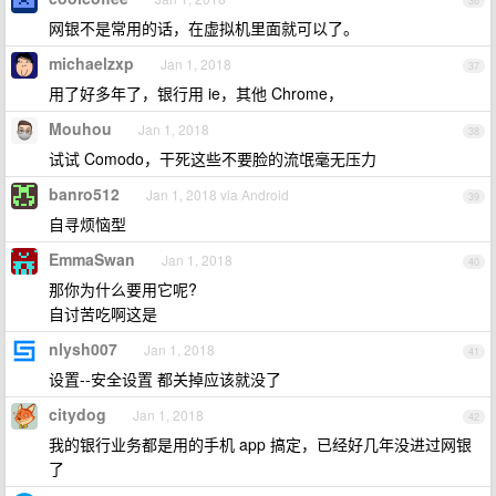
36
网银不是常用的话，在虚拟机里面就可以了。
michaelzxp
Jan 1, 2018
37
用了好多年了，银行用 ie，其他 Chrome，
Mouhou
Jan 1, 2018
38
试试 Comodo，干死这些不要脸的流氓毫无压力
banro512
Jan 1, 2018 via Android
39
自寻烦恼型
EmmaSwan
Jan 1, 2018
40
那你为什么要用它呢?
自讨苦吃啊这是
nlysh007
Jan 1, 2018
41
设置--安全设置 都关掉应该就没了
citydog
Jan 1, 2018
42
我的银行业务都是用的手机 app 搞定，已经好几年没进过网银
了