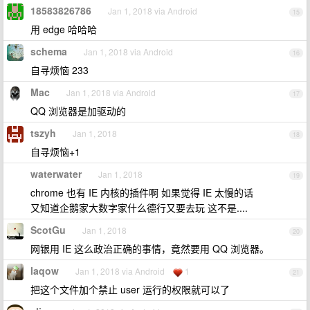
18583826786
Jan 1, 2018 via Android
15
用 edge 哈哈哈
schema
Jan 1, 2018 via Android
16
自寻烦恼 233
Mac
Jan 1, 2018 via Android
17
QQ 浏览器是加驱动的
tszyh
Jan 1, 2018
18
自寻烦恼+1
waterwater
Jan 1, 2018
19
chrome 也有 IE 内核的插件啊 如果觉得 IE 太慢的话
又知道企鹅家大数字家什么德行又要去玩 这不是....
ScotGu
Jan 1, 2018
20
网银用 IE 这么政治正确的事情，竟然要用 QQ 浏览器。
laqow
Jan 1, 2018 via Android
1
21
把这个文件加个禁止 user 运行的权限就可以了