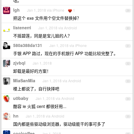
氓。
lgh
Jan 1, 2018 via iPhone
1
29
把这个 exe 文件用个空文件替换掉？
listenerri
Jan 1, 2018 via Android
30
不摇碧莲，同是是宝儿姐的人？
580a388da131
Jan 1, 2018 via iPhone
31
手银 APP 路过，现在的手机银行 APP 功能比较完整了。
zjvbql
Jan 1, 2018
32
卸载是最好的方案！
MiaSanMia
Jan 1, 2018 via Android
33
楼上都说了，自行抉择吧
u0baby
Jan 1, 2018 via Android
34
酷容 ie 火狐 cent 都很好用...
hn
Jan 1, 2018 via Android
35
国内都是些驱动级浏览器，驱动级能干的事可多了
coolcoffee
Jan 1, 2018