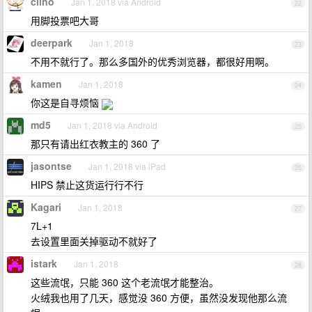
clino
Jan 1, 2018 via Android
22
用脚投票吧大哥
deerpark
Jan 1, 2018
23
不用不就行了。那么多国外的优秀浏览器，都很好用啊。
kamen
Jan 1, 2018
24
你这是自寻烦恼
md5
Jan 1, 2018 via Android
25
那只有请出红衣教主的 360 了
jasontse
Jan 1, 2018 via iPad
26
HIPS 禁止这货运行行不行
Kagari
Jan 1, 2018
27
7L+1
去设置里面关掉驱动不就好了
istark
Jan 1, 2018
28
这些流氓，只能 360 这个老流氓才能整治。
火绒我也用了几天，感觉没 360 方便，虽然没发现他那么流