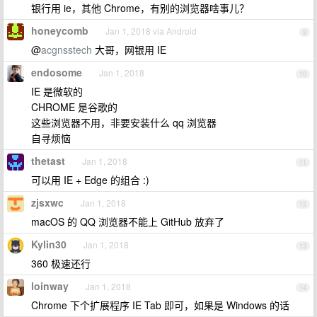
银行用 ie，其他 Chrome，有别的浏览器啥事儿？
honeycomb
Jan 1, 2018 via Android
9
@
acgnsstech
大哥，网银用 IE
endosome
Jan 1, 2018
10
IE 是微软的
CHROME 是谷歌的
这些浏览器不用，非要安装什么 qq 浏览器
自寻烦恼
thetast
Jan 1, 2018
11
可以用 IE + Edge 的组合 :)
zjsxwc
Jan 1, 2018
12
macOS 的 QQ 浏览器不能上 GitHub 放弃了
Kylin30
Jan 1, 2018
13
360 极速还行
loinway
Jan 1, 2018
14
Chrome 下个扩展程序 IE Tab 即可，如果是 Windows 的话