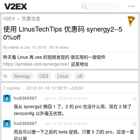
V2EX
优惠信息
›
使用 LinusTechTips 优惠码 synergy2--5
0%off
By
m0mo
at Jan 15, 2018 · 3614 views
昨天看 Linus 再 ces 的视频发现的 很实用的一款软件
https://symless.com/synergy/ces1
这是地址
Synergy
CES
Linus
off
7 replies
•
2018-01-16 10:58:51 +08:00
hu6360567
Jan 15, 2018 via Android
1
我从 synergy2 换回 1 了，2 的 pro 也没什么用，现在 2 除了
zeroconfig 以外毫无优势。
hu6360567
Jan 15, 2018 via Android
2
而且可以搜一下之前的 beta 促销，只要 5 刀的 pro，应该一直
可以用