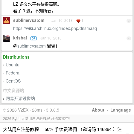
LZ 语文水平有待提高啊。
看了 3 遍，不知所云。
sublimevsatom
Jan 16, 2018
1
3
https://wiki.archlinux.org/index.php/dnsmasq
krisbai
Jan 16, 2018
OP
4
@
sublimevsatom
谢谢！
Distributions
Ubuntu
›
Fedora
›
CentOS
›
中文资源站
网易开源镜像站
›
© 2026 V2EX · 28ms · 3.9.8.5
About
·
Language
2026 Bybit 大陆用户注册教程 开卡放水中!
大陆用户注册教程｜ 50% 手续费返佣 （邀请码 146364 ）注