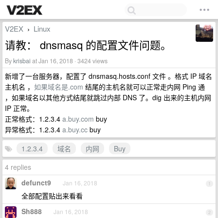
V2EX
Linux
›
请教： dnsmasq 的配置文件问题。
By
krisbai
at Jan 16, 2018 · 3424 views
新增了一台服务器，配置了 dnsmasq.hosts.conf 文件 。格式 IP 域名
主机名 ，
如果域名是.com
结尾的主机名就可以正常走内网 Ping 通
，如果域名以其他方式结尾就跳过内部 DNS 了。dig 出来的主机内网
IP 正常。
正常格式：1.2.3.4
a.buy.com
buy
异常格式：1.2.3.4
a.buy.cc
buy
1.2.3.4
域名
内网
Buy
4 replies
defunct9
Jan 16, 2018
1
全部配置贴出来看看
Sh888
Jan 16, 2018
2