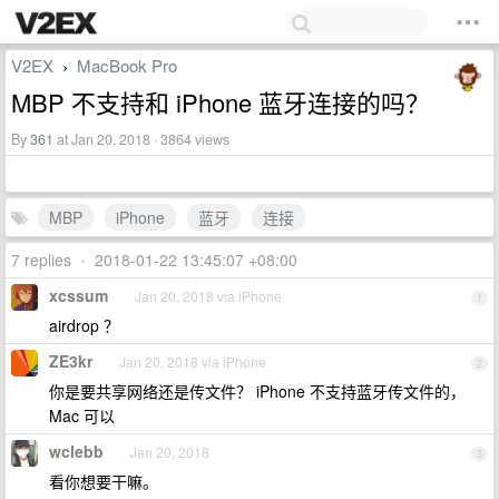
V2EX
MacBook Pro
›
MBP 不支持和 iPhone 蓝牙连接的吗？
By
361
at Jan 20, 2018 · 3864 views
MBP
iPhone
蓝牙
连接
7 replies
•
2018-01-22 13:45:07 +08:00
xcssum
Jan 20, 2018 via iPhone
1
airdrop ？
ZE3kr
Jan 20, 2018 via iPhone
2
你是要共享网络还是传文件？ iPhone 不支持蓝牙传文件的，
Mac 可以
wclebb
Jan 20, 2018
3
看你想要干嘛。