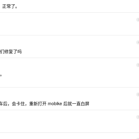
下载，正常了。
你们修复了吗
。
，会卡住，重新打开 mobike 后就一直白屏