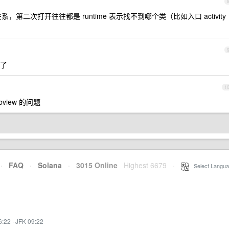
第二次打开往往都是 runtime 表示找不到哪个类（比如入口 activity
本了
1
view 的问题
·
FAQ
·
Solana
·
3015 Online
Highest 6679
·
Select Langua
6:22
·
JFK 09:22