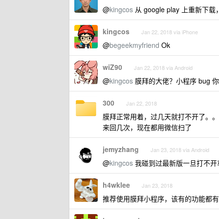
@
kingcos
从 google play 上重新
kingcos
Jan 22, 2018 via iPhone
@
begeekmyfriend
Ok
wiZ90
Jan 22, 2018 via Android
@
kingcos
膜拜的大佬？小程序 bug 
300
Jan 22, 2018
膜拜正常用着，过几天就打不开了。。
来回几次，现在都用微信扫了
jemyzhang
Jan 23, 2018 via Android
@
kingcos
我碰到过最新版一旦打不开车后
h4wklee
Jan 23, 2018
推荐使用膜拜小程序，该有的功能都有