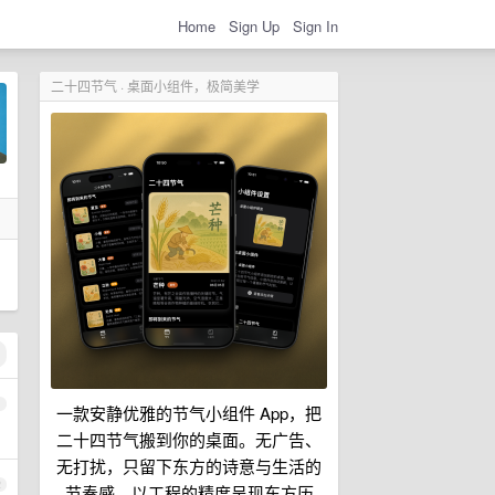
Home
Sign Up
Sign In
二十四节气 · 桌面小组件，极简美学
1
一款安静优雅的节气小组件 App，把
二十四节气搬到你的桌面。无广告、
无打扰，只留下东方的诗意与生活的
2
节奏感，以工程的精度呈现东方历