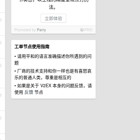
法。
立即体验
3
Promoted by
Parry
PRO
4
工单节点使用指南
• 请用平和的语言准确描述你所遇到的问
题
5
• 厂商的技术支持和你一样也是有喜怒哀
乐的普通人类，尊重是相互的
• 如果是关于 V2EX 本身的问题反馈，请
使用
反馈
节点
6
7