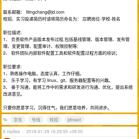
联系邮箱：
litingchang@jd.com
校招、实习投递简历时请将简历命名为： 应聘岗位-学校-姓名
职位描述:
1、 负责软件产品版本发布过程,包括基线管理、版本管理、发布管
理、变更管理、配置审计、权限控制等;
2、 软件团队内部软件配置工具和软件配置过程方面的培训；
职位要求:
1、熟练操作电脑，态度认真，工作仔细。
2、 乐于学习，有学习 linux、git、服务器配置等的兴趣。
3、 善于沟通，能将工作中的需求和研发进行沟通、优化，提出系统
改进意见。
只要你愿意学习，沉得住气，我们愿意培养，共同进步。
京东
号线
校招
jdreact
6 replies
•
2018-01-29 16:29:55 +08:00