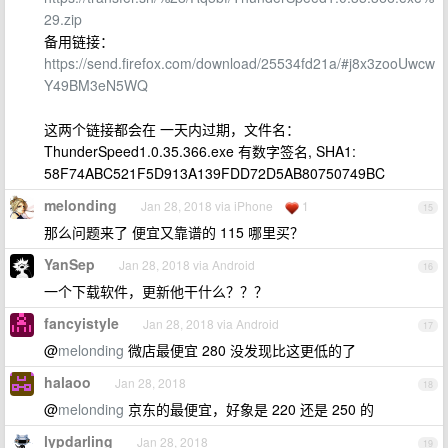
29.zip
备用链接：
https://send.firefox.com/download/25534fd21a/#j8x3zooUwcw
Y49BM3eN5WQ
这两个链接都会在 一天内过期，文件名：
ThunderSpeed1.0.35.366.exe 有数字签名, SHA1:
58F74ABC521F5D913A139FDD72D5AB80750749BC
melonding
Jan 28, 2018 via iPhone
1
15
那么问题来了 便宜又靠谱的 115 哪里买？
YanSep
Jan 28, 2018 via Android
16
一个下载软件，更新他干什么？？？
fancyistyle
Jan 28, 2018 via Android
17
@
melonding
微店最便宜 280 没发现比这更低的了
halaoo
Jan 28, 2018
18
@
melonding
京东的最便宜，好象是 220 还是 250 的
lypdarling
Jan 28, 2018
19