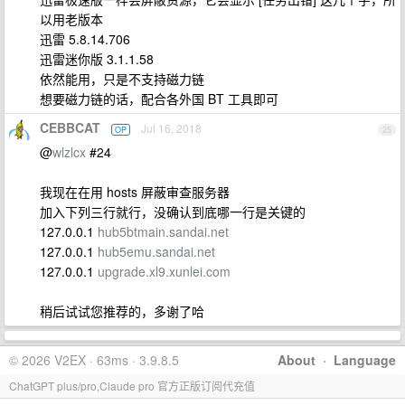
以用老版本
迅雷 5.8.14.706
迅雷迷你版 3.1.1.58
依然能用，只是不支持磁力链
想要磁力链的话，配合各外国 BT 工具即可
CEBBCAT
Jul 16, 2018
OP
25
@
wlzlcx
#24
我现在在用 hosts 屏蔽审查服务器
加入下列三行就行，没确认到底哪一行是关键的
127.0.0.1
hub5btmain.sandai.net
127.0.0.1
hub5emu.sandai.net
127.0.0.1
upgrade.xl9.xunlei.com
稍后试试您推荐的，多谢了哈
© 2026 V2EX · 63ms · 3.9.8.5
About
·
Language
ChatGPT plus/pro,Claude pro 官方正版订阅代充值