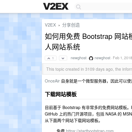
V2EX
分享创造
›
如何用免费 Bootstrap 网
人网站系统
newghost
·
newghost
·
Feb 1, 201
1
This topic created in 3109 days ago, the inf
OnceAir
自身就是一个微型服务器，因此可以使用 
下载网站模板
目前基于 Bootstrap 有非常多的免费网站模板
GitHub 上的热门开源项目，包括 NASA 的 M
从下面两个网站下载网站模板。
免费
https://startbootstrap.com