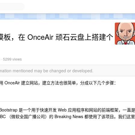
站模板，在 OnceAir 顽石云盘上搭建个
8
· 5299 views
ormation mentioned may be changed or developed.
OnceAir 建立网站，建立方法也很简单，分成以下几个步骤：
。Bootstrap 是一个用于快速开发 Web 应用程序和网站的前端框架，一直
SNBC （微软全国广播公司）的 Breaking News 都使用了该项目。我们这里