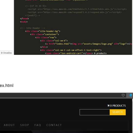
dex.html