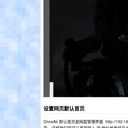
设置网页默认首页
OnceAir 默认首页是网盘管理界面 http://19
页，这样我们就可以直接输入 IP 地址或者域名