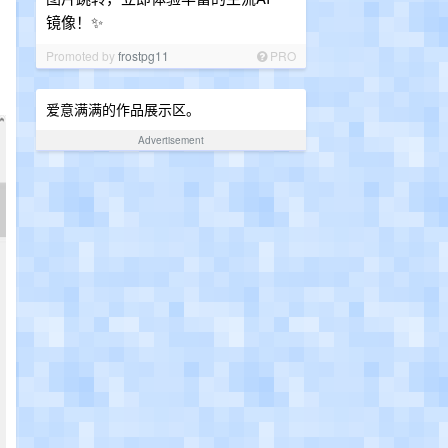
镜像！✨
Promoted by
frostpg11
PRO
爱意满满的作品展示区。
Advertisement