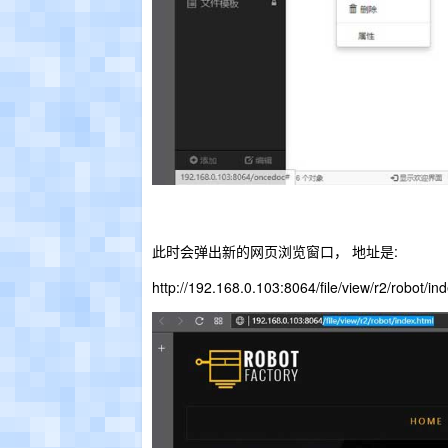
此时会弹出新的网页浏览窗口， 地址是:
http://192.168.0.103:8064/file/view/r2/robot/in