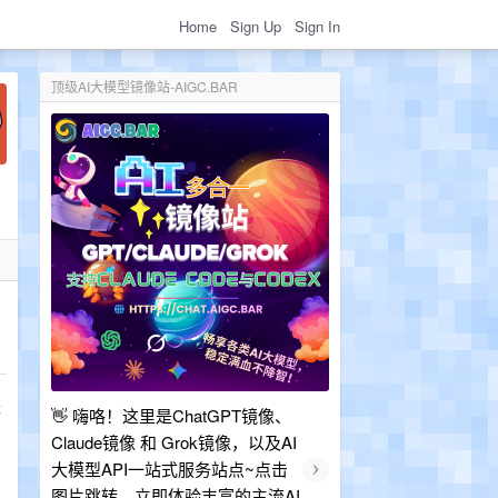
Home
Sign Up
Sign In
顶级AI大模型镜像站-AIGC.BAR
是
👋 嗨咯！这里是ChatGPT镜像、
Claude镜像 和 Grok镜像，以及AI
›
大模型API一站式服务站点~点击
图片跳转，立即体验丰富的主流AI