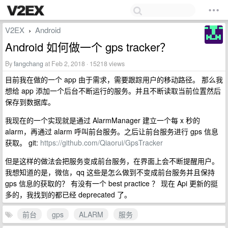
V2EX
Android
›
Android 如何做一个 gps tracker？
By
fangchang
at Feb 2, 2018 · 15218 views
目前我在做的一个 app 由于需求，需要跟踪用户的移动路径。 那么我
想给 app 添加一个后台不断运行的服务。并且不断读取当前位置然后
保存到数据库。
我现在的一个实现就是通过 AlarmManager 建立一个每 x 秒的
alarm，再通过 alarm 呼叫前台服务。之后让前台服务进行 gps 信息
获取。 git:
https://github.com/Qiaorui/GpsTracker
但是这样的做法会把服务变成前台服务，在界面上会不断提醒用户。
我想知道的是，微信，qq 这些是怎么做到不变成前台服务并且保持
gps 信息的获取的？ 有没有一个 best practice ？ 现在 Api 更新的挺
多的，我找到的都已经 deprecated 了。
前台
gps
ALARM
服务