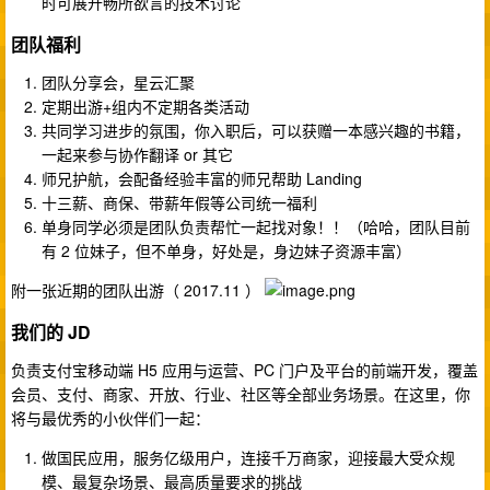
时可展开畅所欲言的技术讨论
团队福利
团队分享会，星云汇聚
定期出游+组内不定期各类活动
共同学习进步的氛围，你入职后，可以获赠一本感兴趣的书籍，
一起来参与协作翻译 or 其它
师兄护航，会配备经验丰富的师兄帮助 Landing
十三薪、商保、带薪年假等公司统一福利
单身同学必须是团队负责帮忙一起找对象！！（哈哈，团队目前
有 2 位妹子，但不单身，好处是，身边妹子资源丰富）
附一张近期的团队出游（ 2017.11 ）
我们的 JD
负责支付宝移动端 H5 应用与运营、PC 门户及平台的前端开发，覆盖
会员、支付、商家、开放、行业、社区等全部业务场景。在这里，你
将与最优秀的小伙伴们一起：
做国民应用，服务亿级用户，连接千万商家，迎接最大受众规
模、最复杂场景、最高质量要求的挑战