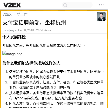
V2EX
酷工作
›
支付宝招聘前端，坐标杭州
By
wljray
at Feb 6, 2018 · 2864 views
个人发展路径
介绍团队之前，先介绍团队能支撑你成为怎么样的人：）
为什么我们能支撑你成为这样的人
这里是核心团队，所属为蚂蚁金服支付宝事业群团队，阿里系中
的重要业务区块中的核心前端团队
丰富的业务场景支撑，社交、支付、会员、行业等各类型大体量
业务，你做的每个产品必能收到用户回响
技术场景丰富，各业务形态支撑起丰富的技术栈实践机会，这里
有 Hybrid 尖端实践，百万级、亿万级的业务考验
团队人才汇聚，百号前端团队，在这里你有丰富的交流机会，随