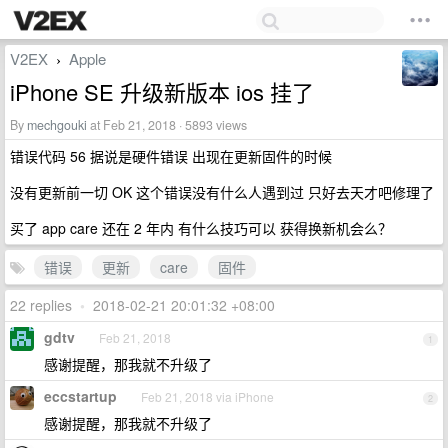
V2EX
Apple
›
iPhone SE 升级新版本 ios 挂了
By
mechgouki
at Feb 21, 2018 · 5893 views
错误代码 56 据说是硬件错误 出现在更新固件的时候
没有更新前一切 OK 这个错误没有什么人遇到过 只好去天才吧修理了
买了 app care 还在 2 年内 有什么技巧可以 获得换新机会么？
错误
更新
care
固件
22 replies
•
2018-02-21 20:01:32 +08:00
gdtv
Feb 21, 2018
1
感谢提醒，那我就不升级了
eccstartup
Feb 21, 2018 via iPhone
2
感谢提醒，那我就不升级了