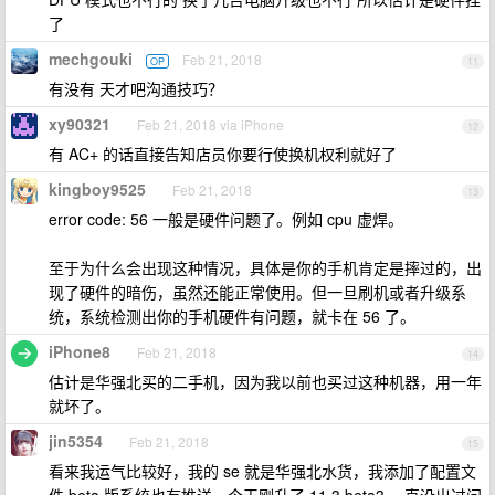
了
mechgouki
Feb 21, 2018
OP
11
有没有 天才吧沟通技巧？
xy90321
Feb 21, 2018 via iPhone
12
有 AC+ 的话直接告知店员你要行使换机权利就好了
kingboy9525
Feb 21, 2018
13
error code: 56 一般是硬件问题了。例如 cpu 虚焊。
至于为什么会出现这种情况，具体是你的手机肯定是摔过的，出
现了硬件的暗伤，虽然还能正常使用。但一旦刷机或者升级系
统，系统检测出你的手机硬件有问题，就卡在 56 了。
iPhone8
Feb 21, 2018
14
估计是华强北买的二手机，因为我以前也买过这种机器，用一年
就坏了。
jin5354
Feb 21, 2018
15
看来我运气比较好，我的 se 就是华强北水货，我添加了配置文