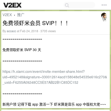
V2EX
推广
›
免费领虾米会员 SVIP！！！
By
accacc
at Feb 24, 2018 · 3705 views
====================
免费领取虾米 SVIP 30 天
====================
https://h.xiami.com/event/invite-member-share.html?
uid=4952148&signature=330012614acd158048e54535e616c270&
_uxid=F6255A09248CC5E57AB22B1C85DC152
====================
新用户领 记得下载 app 激活一下 虾米算是音乐 app 中版权大佬~~~