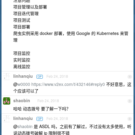
注意问题
项目管理以及部署
项目迭代管理
项目测试
项目部署
爬虫实例采用 docker 部署，使用 Google 的 Kubernetes 来管
理
项目监控
实时监控
离线监控
linhanqiu
Feb 24, 2018
OP
4
@
w0000
https://www.v2ex.com/t/432146#reply0
不好意思，这
个应该可以了
shaobin
Feb 24, 2018
5
哈哈 动态拨号 要了解一下吗？
linhanqiu
Feb 24, 2018
OP
6
@
shaobin
是 ASDL 吗，之前有了解过，不过没有太多使用，听
说动态拨号破解 ip 限制很不错