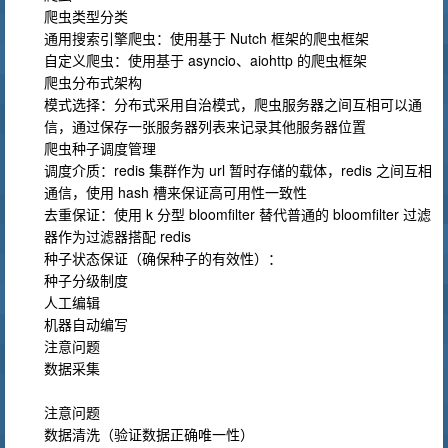
爬虫类型分类
通用搜索引擎爬虫：使用基于 Nutch 框架的爬虫框架
自定义爬虫：使用基于 asyncio、aiohttp 的爬虫框架
爬虫分布式架构
模式选择：分布式采用自治模式，爬虫服务器之间互相可以通
信，通过保存一张服务器列表来记录其他服务器位置
爬虫种子调度管理
调度介质：redis 集群作为 url 暂时存储的载体，redis 之间互相
通信，使用 hash 槽来保证高可用性一致性
去重保证：使用 k 分型 bloomfilter 替代普通的 bloomfilter 过滤
器作为过滤器搭配 redis
种子状态保证（确保种子的有效性）：
种子分级制度
人工编辑
机器自动编写
注意问题
数据采集
注意问题
数据清洗（验证数据正确唯一性）