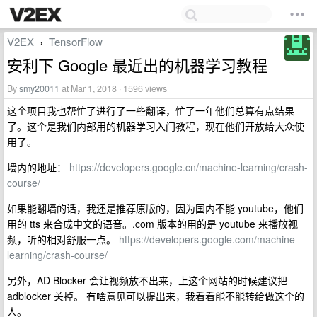
V2EX
TensorFlow
›
安利下 Google 最近出的机器学习教程
By
smy20011
at Mar 1, 2018 · 1596 views
这个项目我也帮忙了进行了一些翻译，忙了一年他们总算有点结果
了。这个是我们内部用的机器学习入门教程，现在他们开放给大众使
用了。
墙内的地址：
https://developers.google.cn/machine-learning/crash-
course/
如果能翻墙的话，我还是推荐原版的，因为国内不能 youtube，他们
用的 tts 来合成中文的语音。.com 版本的用的是 youtube 来播放视
频，听的相对舒服一点。
https://developers.google.com/machine-
learning/crash-course/
另外，AD Blocker 会让视频放不出来，上这个网站的时候建议把
adblocker 关掉。 有啥意见可以提出来，我看看能不能转给做这个的
人。