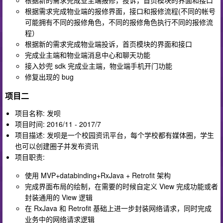
根据新的需求完成业主端报修，投诉，首页模块的界面和接口
根据需求完成物业端的报修界面，接口和报修流程(不同的帐号
可能拥有不同的报修角色，不同的报修角色执行不同的报修流
程）
根据新的需求完成物业端投诉，首页模块的界面和接口
完成业主端和物业端消息中心和聊天功能
接入妙兜 sdk 完成业主端，物业端手机开门功能
修复出现的 bug
项目二
项目名称: 发呗
项目时间: 2016/11 - 2017/7
项目描述: 发呗是一个校园资讯平台，每个学校都有媒体圈，学生
也可以创建圈子并发布资讯
项目职责:
使用 MVP+databinding+RxJava + Retrofit 架构
完成界面布局的绘制，在需要的时候自定义 View 完成功能或者
封装通用的 View 逻辑
在 RxJava 和 Retrofit 基础上进一步封装网络请求，同时完成
业务中的网络请求逻辑