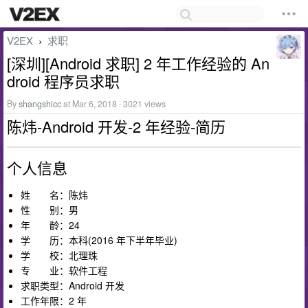
V2EX
求职
›
[深圳][Android 求职] 2 年工作经验的 An
droid 程序员求职
By
shangshicc
at Mar 6, 2018 · 3021 views
陈炜-Android 开发-2 年经验-简历
个人信息
姓 名：陈炜
性 别：男
年 龄：24
学 历：本科(2016 年下半年毕业)
学 校：北理珠
专 业：软件工程
求职类型：Android 开发
工作年限：2 年