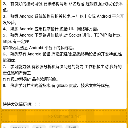
2、 有良好的编码习惯,要求结构清晰,命名规范,逻辑性强,代码冗余率
低。
3、 熟悉 Android 系统架构及相关技术,三年以上实际 Android 平台开
发经验。
4、 熟悉 Android 应用程序设计,包括 UI、网络等方面。
5、 熟悉 Android 下网络通信机制,对 Socket 通信、TCP/IP 和 http、
https 有一定理
解和经验,熟悉 Android 平台下的多线程。
6、 熟悉现有 Android 设备,有适配经验,熟悉移动设备的开发特点,性
能调优。
7、 学习能力强,有较强分析和解决问题的能力,工作积极主动,良好的
责任感和严谨工
作作风,对移动产品有浓厚兴趣。
8、 热衷学习并实践新技术,有 gitbub 贡献、技术文章等优先。
快快发送简历吧！！！
No Comments Yet