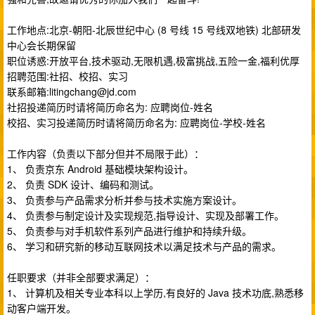
工作地点:北京-朝阳-北辰世纪中心 (8 号线 15 号线双地铁) 北部研发
中心会长期保留
职位诱惑:开放平台,技术驱动,无限机遇,极富挑战,五险一金,福利优厚
招聘范围:社招、校招、实习
联系邮箱:
litingchang@jd.com
社招投递简历时请将简历命名为: 应聘岗位-姓名
校招、实习投递简历时请将简历命名为: 应聘岗位-学校-姓名
工作内容（负责以下部分但并不局限于此）：
1、 负责京东 Android 基础模块架构设计。
2、 负责 SDK 设计、编码和测试。
3、 负责参与产品需求分析并参与技术实施方案设计。
4、 负责参与制定设计及实现规范,指导设计、实现及部署工作。
5、 负责参与对手机软件系列产品进行维护和持续升级。
6、 学习和研究新的移动互联网技术以满足技术与产品的需求。
任职要求（并非全部要求满足）：
1、 计算机及相关专业本科以上学历,有良好的 Java 技术功底,熟悉移
动客户端开发。