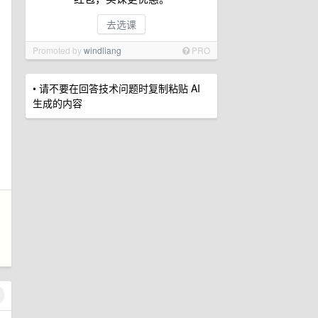
去选课
Promoted by
windliang
PRO
• 请不要在回答技术问题时复制粘贴 AI
生成的内容