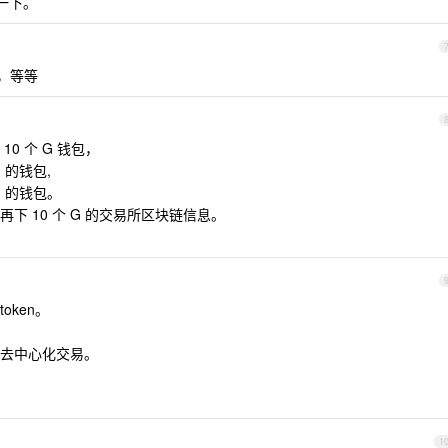
一下。
X，等等
0 个 G 钱包，
 的钱包,
G 的钱包。
 10 个 G 的交易所区块链信息。
oken。
去中心化交易。
1