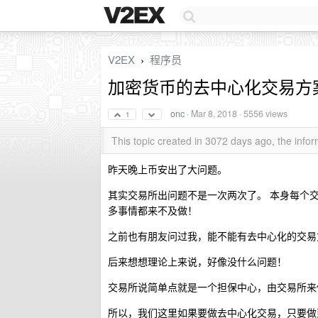
V2EX
程序员
›
加密货币的去中心化交易方
onc
·
Mar 8, 2018
· 5556 views
1
This topic created in 3072 days ago, the inf
昨天晚上币安出了大问题。
其实交易所出问题不是一次两次了。 本身每个
多事情都来不及做！
之前也有朋友问过我，能不能有去中心化的交易
后来想想理论上来说，好像没什么问题！
交易所说简单点就是一个担保中心，由交易所来
所以，我们这里如果要做去中心化交易，只要做