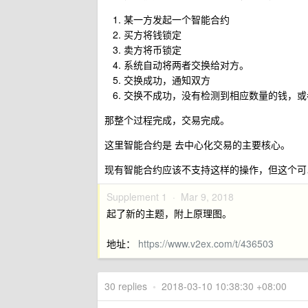
某一方发起一个智能合约
买方将钱锁定
卖方将币锁定
系统自动将两者交换给对方。
交换成功，通知双方
交换不成功，没有检测到相应数量的钱，或
那整个过程完成，交易完成。
这里智能合约是 去中心化交易的主要核心。
现有智能合约应该不支持这样的操作，但这个可
Supplement 1 ·
Mar 9, 2018
起了新的主题，附上原理图。
地址：
https://www.v2ex.com/t/436503
30 replies
•
2018-03-10 10:38:30 +08:00