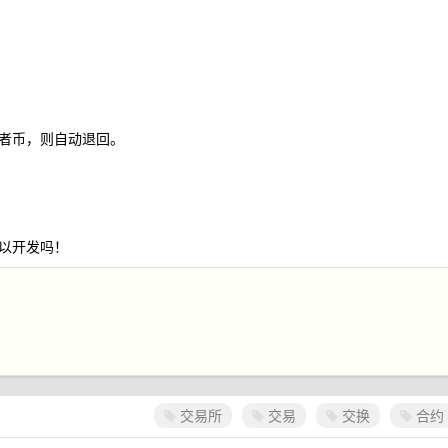
者币，则自动退回。
以开发吗！
交易所
交易
交换
合约