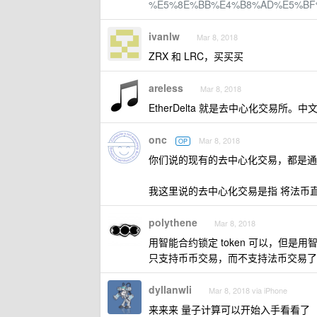
%E5%8E%BB%E4%B8%AD%E5%BF
ivanlw
Mar 8, 2018
ZRX 和 LRC，买买买
areless
Mar 8, 2018
EtherDelta 就是去中心化交易所。中
onc
Mar 8, 2018
OP
你们说的现有的去中心化交易，都是通过 
我这里说的去中心化交易是指 将法币直接
polythene
Mar 8, 2018
用智能合约锁定 token 可以，但
只支持币币交易，而不支持法币交易了
dyllanwli
Mar 8, 2018 via iPhone
来来来 量子计算可以开始入手看看了