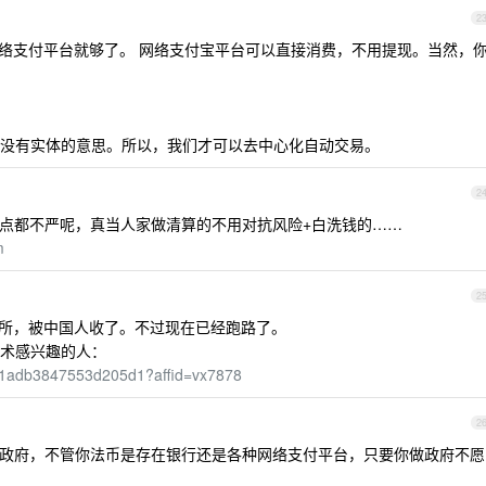
2
络支付平台就够了。 网络支付宝平台可以直接消费，不用提现。当然，
没有实体的意思。所以，我们才可以去中心化自动交易。
2
点都不严呢，真当人家做清算的不用对抗风险+白洗钱的……
m
2
心化交易所，被中国人收了。不过现在已经跑路了。
术感兴趣的人：
991adb3847553d205d1?affid=vx7878
2
政府，不管你法币是存在银行还是各种网络支付平台，只要你做政府不愿