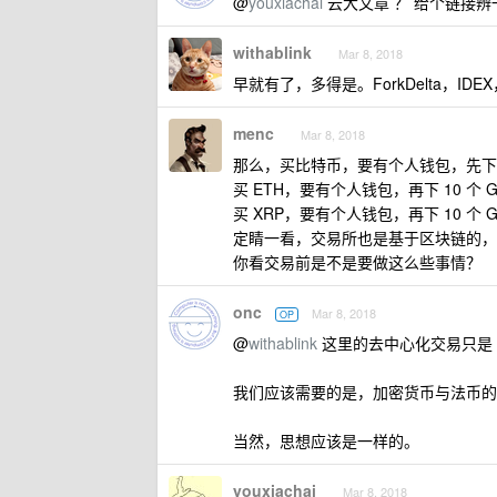
@
youxiachai
云大文章 ？ 给个链接辨
withablink
Mar 8, 2018
早就有了，多得是。ForkDelta，IDE
menc
Mar 8, 2018
那么，买比特币，要有个人钱包，先下 1
买 ETH，要有个人钱包，再下 10 个 G
买 XRP，要有个人钱包，再下 10 个 
定睛一看，交易所也是基于区块链的，再下
你看交易前是不是要做这么些事情？
onc
Mar 8, 2018
OP
@
withablink
这里的去中心化交易只是 t
我们应该需要的是，加密货币与法币的
当然，思想应该是一样的。
youxiachai
Mar 8, 2018