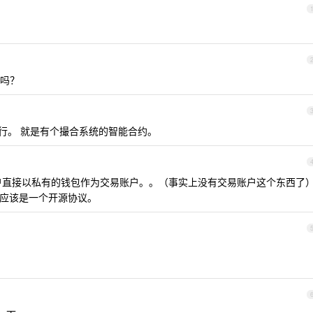
吗？
就行。 就是有个撮合系统的智能合约。
户直接以私有的钱包作为交易账户。。（事实上没有交易账户这个东西了
应该是一个开源协议。