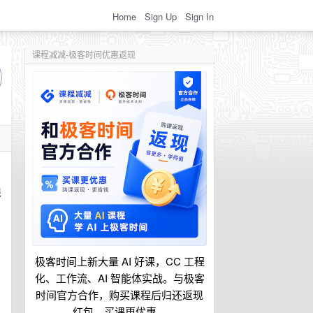
Home
Sign Up
Sign In
课程减减-极客时间优惠返现
很
极客时间上新大量 AI 好课，CC 工程
化、工作流、AI 智能体实战。与极客
时间官方合作，购买课程后归还返现
红包，买课更优惠。