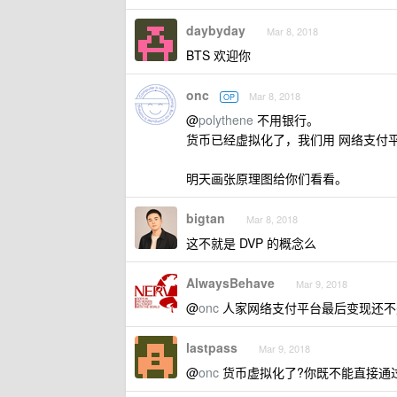
daybyday
Mar 8, 2018
BTS 欢迎你
onc
Mar 8, 2018
OP
@
polythene
不用银行。
货币已经虚拟化了，我们用 网络支付平台
明天画张原理图给你们看看。
bigtan
Mar 8, 2018
这不就是 DVP 的概念么
AlwaysBehave
Mar 9, 2018
@
onc
人家网络支付平台最后变现还不
lastpass
Mar 9, 2018
@
onc
货币虚拟化了?你既不能直接通