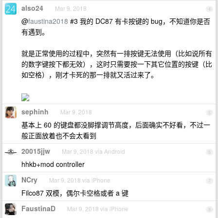
also24
Mar 9, 2018
4
@
faustina2018
#3 我的 DC87 有卡按键的 bug，不知道你是否
有遇到。
就是正常使用的过程中，突然有一排按键无法使用（比如说所有
的数字键按下都无效），这时只需要按一下其它位置的按键（比
如空格），刚才卡死的那一排就又活过来了。
sephinh
Mar 9, 2018
5
基本上 60 的键盘都没脚撑调节高度，后面确实不好看，不过一
般正面放着也不会太看到
20015jjw
Mar 9, 2018 via Android
6
hhkb+mod controller
NCry
Mar 9, 2018 via iPhone
7
Filco87 双模，偶尔卡空格或者 a 键
FaustinaD
Mar 9, 2018 via iPhone
8