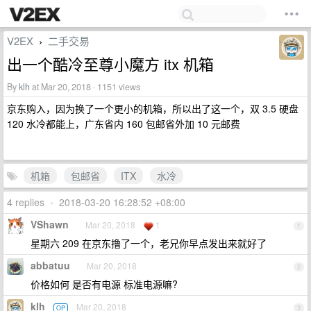
V2EX
二手交易
›
出一个酷冷至尊小魔方 itx 机箱
By
klh
at Mar 20, 2018 · 1151 views
京东购入，因为换了一个更小的机箱，所以出了这一个，双 3.5 硬盘
120 水冷都能上，广东省内 160 包邮省外加 10 元邮费
机箱
包邮省
ITX
水冷
4 replies
•
2018-03-20 16:28:52 +08:00
VShawn
Mar 20, 2018
1
1
星期六 209 在京东撸了一个，老兄你早点发出来就好了
abbatuu
Mar 20, 2018
2
价格如何 是否有电源 标准电源嘛?
klh
Mar 20, 2018
OP
3