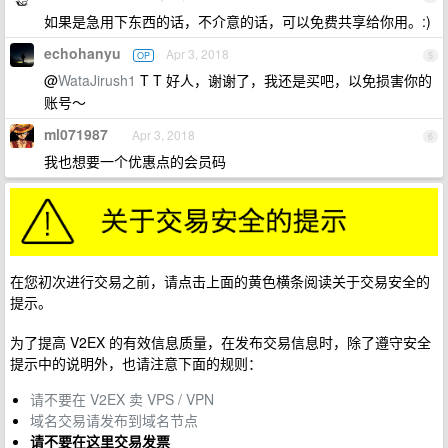
如果是急用下东西的话，不介意的话，可以免费共享给你用。:)
echohanyu
Apr 3, 2018
OP
5
@
WataJirush1
T T 好人，谢谢了，我还是买吧，以免损害你的
账号～
ml071987
Apr 3, 2018
6
我也想要一个优惠点的会员码
在您初次进行交易之前，请点击上面的黄色横条阅读关于交易安全的
提示。
为了提高 V2EX 的有效信息质量，在发布交易信息时，除了遵守安全
提示中的说明外，也请注意下面的规则：
请不要在 V2EX 卖 VPS / VPN
域名交易请发布到域名节点
请不要在这里交易发票