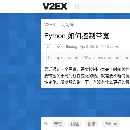
V2EX
问与答
›
Python 如何控制带宽
thedog
·
Apr 9, 2018
· 2146 views
This topic created in 3041 days ago, the inf
最近遇到一个需求，需要控制带宽关于时间线性
要带宽关于时间线性变化的话，就需要不断的调
性变化。所以想咨询一下，有没有什么更好的解
带宽
线性
设定
Python