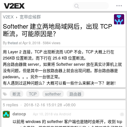
V2EX
宽带症候群
›
Softether 建立两地局域网后，出现 TCP
断流，可能原因是？
By
thetast
at Apr 9, 2018 · 5984 views
用 Layer 2 连接，TCP 出现断流而 UDP 不会，TCP 大概上行在
256KB 位置断流，而下行在 25.6 KB 位置断流。
两台路由器做 server，如果将 Softether server 放在真实计算机上就
没有问题，但是其中一台放路由器上就会出现问题。那台路由器是
padavan。。。另外一台很正常。
有人遇到过这种问题么？大概可以看一些什么来解决一下？谢谢！
断流
TCP
softether
路由器
5 replies
•
2018-12-16 15:01:28 +08:00
datocp
Apr 10, 2018 via Android
1
以前用 windows 的 softether 客户端也是随时会断开，收到 tcp