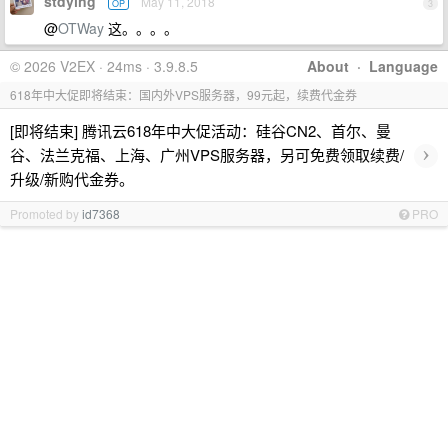
stdying
May 11, 2018
OP
3
@
OTWay
这。。。。
© 2026 V2EX · 24ms · 3.9.8.5
About
·
Language
618年中大促即将结束：国内外VPS服务器，99元起，续费代金券
[即将结束] 腾讯云618年中大促活动：硅谷CN2、首尔、曼
›
谷、法兰克福、上海、广州VPS服务器，另可免费领取续费/
升级/新购代金券。
Promoted by
id7368
PRO