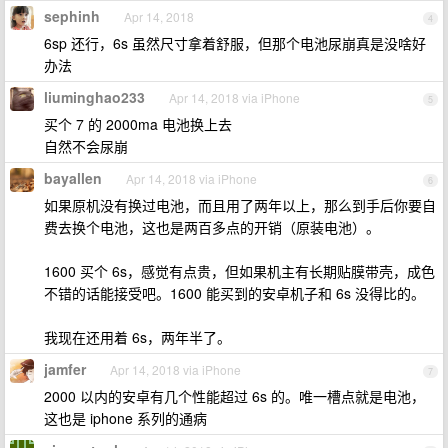
sephinh
Apr 14, 2018
4
6sp 还行，6s 虽然尺寸拿着舒服，但那个电池尿崩真是没啥好
办法
liuminghao233
Apr 14, 2018 via iPhone
5
买个 7 的 2000ma 电池换上去
自然不会尿崩
bayallen
Apr 14, 2018 via iPhone
6
如果原机没有换过电池，而且用了两年以上，那么到手后你要自
费去换个电池，这也是两百多点的开销（原装电池）。
1600 买个 6s，感觉有点贵，但如果机主有长期贴膜带壳，成色
不错的话能接受吧。1600 能买到的安卓机子和 6s 没得比的。
我现在还用着 6s，两年半了。
jamfer
Apr 14, 2018 via iPhone
7
2000 以内的安卓有几个性能超过 6s 的。唯一槽点就是电池，
这也是 iphone 系列的通病