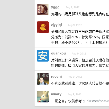
yggg
Aug 9, 2012
刘翔的出场用脚趾头也能想到是合约在
zjyyjqf
Aug 9, 2012
刘翔的收入都是以再分配前广告价格累
分摊为：刘翔50%，孙海平15%，国
手的，还不到400万。（FT上的报道）
ouankou
Aug 9, 2012
对刘翔没什么感觉，但是更讨厌附在他
翔的伤情，吸引大家的注意力，感觉就
ruochi
Aug 9, 2012
不喜欢就别关注，讨厌别人代言就不要
mimzy
Aug 9, 2012
一家之言，仅供参考
guokr.com/post/