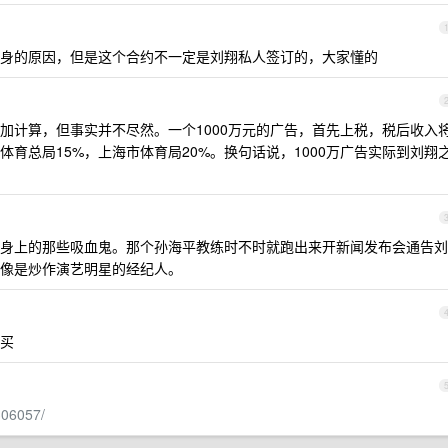
身的原因，但是这个合约不一定是刘翔私人签订的，大家懂的
加计算，但事实并不尽然。一个1000万元的广告，首先上税，税后收入
家体育总局15%，上海市体育局20%。换句话说，1000万广告实际到刘翔
身上的那些吸血鬼。那个孙海平教练时不时就跑出来开新闻发布会通告刘
像是炒作演艺明星的经纪人。
买
306057/