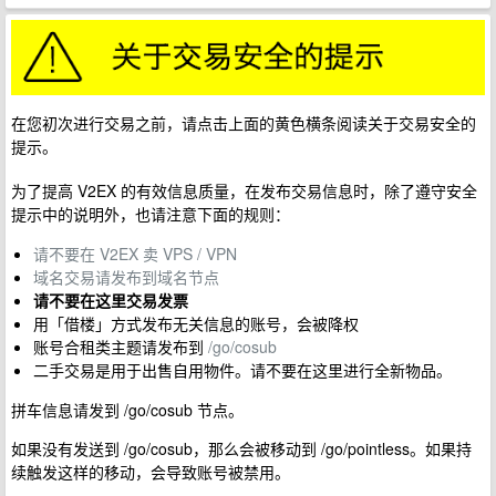
在您初次进行交易之前，请点击上面的黄色横条阅读关于交易安全的
提示。
为了提高 V2EX 的有效信息质量，在发布交易信息时，除了遵守安全
提示中的说明外，也请注意下面的规则：
请不要在 V2EX 卖 VPS / VPN
域名交易请发布到域名节点
请不要在这里交易发票
用「借楼」方式发布无关信息的账号，会被降权
账号合租类主题请发布到
/go/cosub
二手交易是用于出售自用物件。请不要在这里进行全新物品。
拼车信息请发到 /go/cosub 节点。
如果没有发送到 /go/cosub，那么会被移动到 /go/pointless。如果持
续触发这样的移动，会导致账号被禁用。