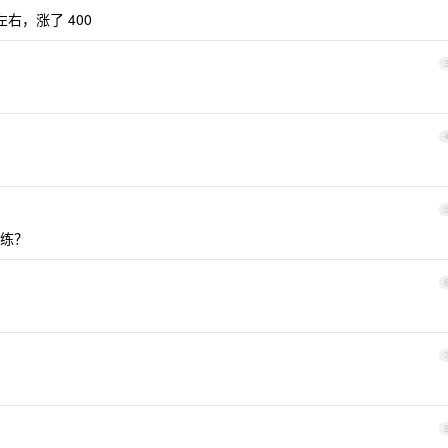
左右，涨了 400
练？