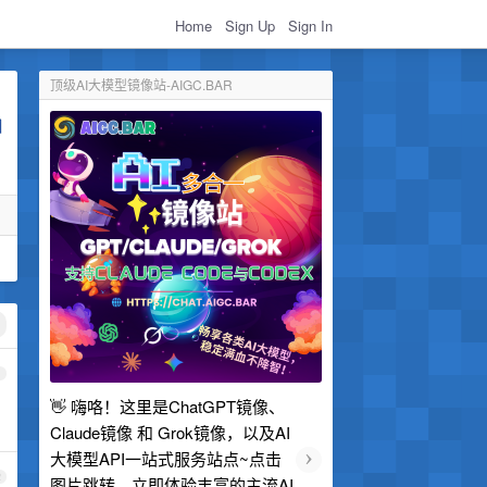
Home
Sign Up
Sign In
顶级AI大模型镜像站-AIGC.BAR
1
👋 嗨咯！这里是ChatGPT镜像、
Claude镜像 和 Grok镜像，以及AI
›
大模型API一站式服务站点~点击
2
图片跳转，立即体验丰富的主流AI