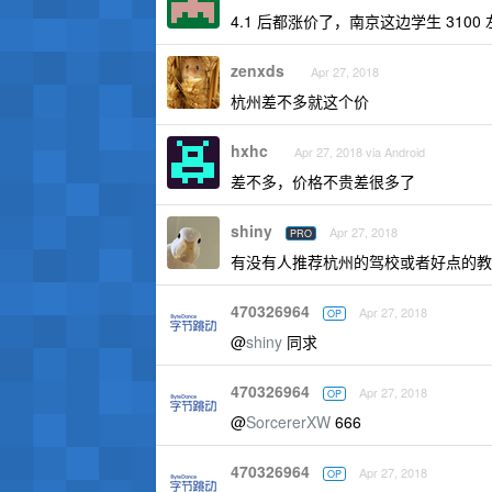
4.1 后都涨价了，南京这边学生 3100 
zenxds
Apr 27, 2018
杭州差不多就这个价
hxhc
Apr 27, 2018 via Android
差不多，价格不贵差很多了
shiny
Apr 27, 2018
PRO
有没有人推荐杭州的驾校或者好点的教
470326964
Apr 27, 2018
OP
@
shiny
同求
470326964
Apr 27, 2018
OP
@
SorcererXW
666
470326964
Apr 27, 2018
OP