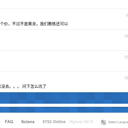
多这个价，不过不是黄龙，我们教练还可以
1
1
1
没去。。。 问下怎么坑了
·
FAQ
·
Solana
·
5752 Online
Highest 6679
·
Select Langua