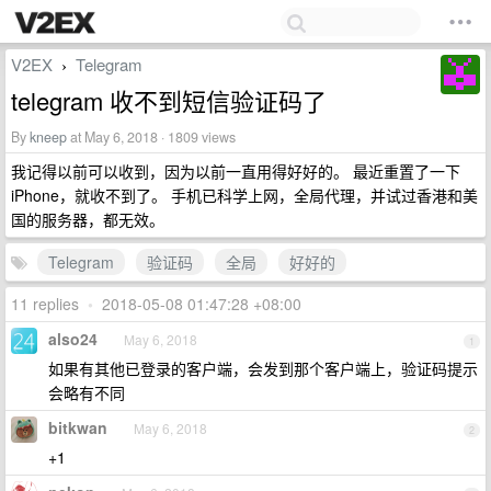
V2EX
Telegram
›
telegram 收不到短信验证码了
By
kneep
at May 6, 2018 · 1809 views
我记得以前可以收到，因为以前一直用得好好的。 最近重置了一下
iPhone，就收不到了。 手机已科学上网，全局代理，并试过香港和美
国的服务器，都无效。
Telegram
验证码
全局
好好的
11 replies
•
2018-05-08 01:47:28 +08:00
also24
May 6, 2018
1
如果有其他已登录的客户端，会发到那个客户端上，验证码提示
会略有不同
bitkwan
May 6, 2018
2
+1