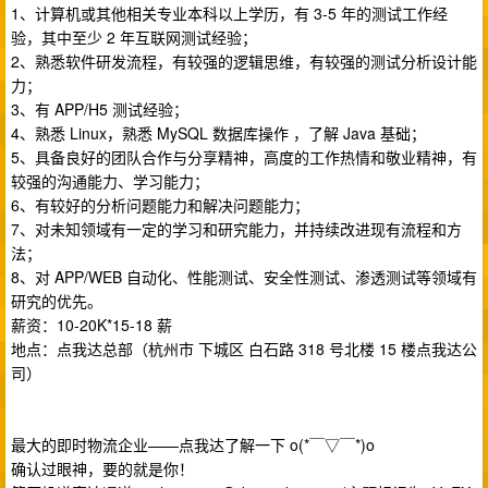
1、计算机或其他相关专业本科以上学历，有 3-5 年的测试工作经
验，其中至少 2 年互联网测试经验；
2、熟悉软件研发流程，有较强的逻辑思维，有较强的测试分析设计能
力；
3、有 APP/H5 测试经验；
4、熟悉 Linux，熟悉 MySQL 数据库操作 ，了解 Java 基础；
5、具备良好的团队合作与分享精神，高度的工作热情和敬业精神，有
较强的沟通能力、学习能力；
6、有较好的分析问题能力和解决问题能力；
7、对未知领域有一定的学习和研究能力，并持续改进现有流程和方
法；
8、对 APP/WEB 自动化、性能测试、安全性测试、渗透测试等领域有
研究的优先。
薪资：10-20K*15-18 薪
地点：点我达总部（杭州市 下城区 白石路 318 号北楼 15 楼点我达公
司）
最大的即时物流企业——点我达了解一下 o(*￣▽￣*)o
确认过眼神，要的就是你！