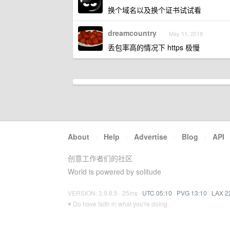
换个域名以及换个证书试试看
dreamcountry
May 11, 2018
丢包率高的情况下 https 极慢
About
·
Help
·
Advertise
·
Blog
·
API
创意工作者们的社区
World is powered by solitude
VERSION: 3.9.8.5 · 25ms ·
UTC 05:10
·
PVG 13:10
·
LAX 2
♥ Do have faith in what you're doing.