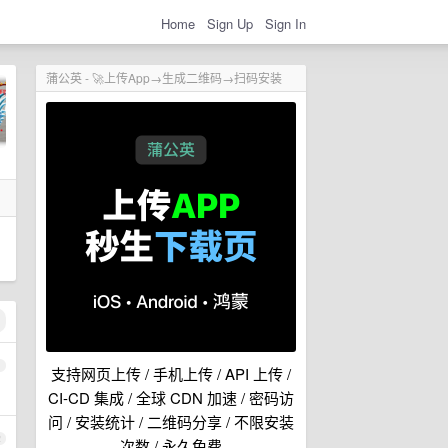
Home
Sign Up
Sign In
蒲公英 - 🚀上传App→生成二维码→扫码安装
1
支持网页上传 / 手机上传 / API 上传 /
CI-CD 集成 / 全球 CDN 加速 / 密码访
问 / 安装统计 / 二维码分享 / 不限安装
2
次数 / 永久免费