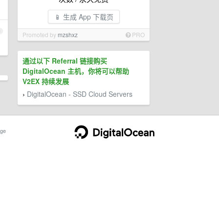
📱 生成 App 下载页
3
Promoted by
mzshxz
PRO
通过以下 Referral 链接购买
DigitalOcean 主机，你将可以帮助
V2EX 持续发展
DigitalOcean - SSD Cloud Servers
›
ge