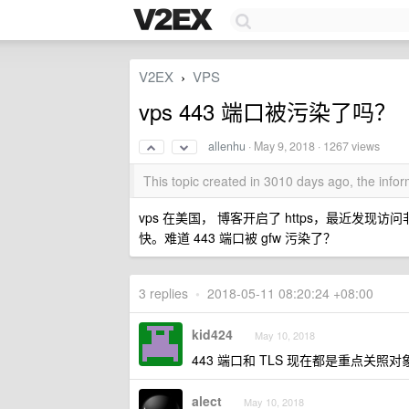
V2EX
VPS
›
vps 443 端口被污染了吗？
allenhu
·
May 9, 2018
· 1267 views
This topic created in 3010 days ago, the inf
vps 在美国， 博客开启了 https，最近发现
快。难道 443 端口被 gfw 污染了？
3 replies
•
2018-05-11 08:20:24 +08:00
kid424
May 10, 2018
443 端口和 TLS 现在都是重点关照对
alect
May 10, 2018