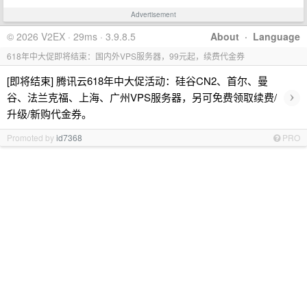
Advertisement
© 2026 V2EX · 29ms · 3.9.8.5
About
·
Language
618年中大促即将结束：国内外VPS服务器，99元起，续费代金券
[即将结束] 腾讯云618年中大促活动：硅谷CN2、首尔、曼
›
谷、法兰克福、上海、广州VPS服务器，另可免费领取续费/
升级/新购代金券。
Promoted by
id7368
PRO