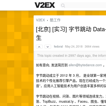
V2EX
酷工作
›
[北京] [实习] 字节跳动 D
生
fedoral
·
May 24, 2018
· 3664 views
This topic created in 2997 days ago, the inf
如有意向, 发送简历到
allen@bytedance.com
，
字节跳动成立于 2012 年 3 月， 是全球
技术的个性化推荐引擎产品，现在已经成为一个
音”，应用人工智能技术为用户创造丰富多样的
字节跳动在视频、问答、图片等领域连续发力，
答、TopBuzz、musical.ly 、Faceu、