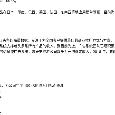
 100 亿。
品在日本、印度、巴西、德国、法国、东南亚等地应用榜单登顶，目前海
托今日头条的海量数据，专注于为全国客户提供最佳的商业推广方式与方案，
系统支撑着头条系所有产品的收入。到目前为止，广告系统团队已经积聚
信息流广告系统，每天支撑着公司数千万元的稳定收入，2018 年，我
，为公司年度 150 亿的收入目标而奋斗
作
作
先