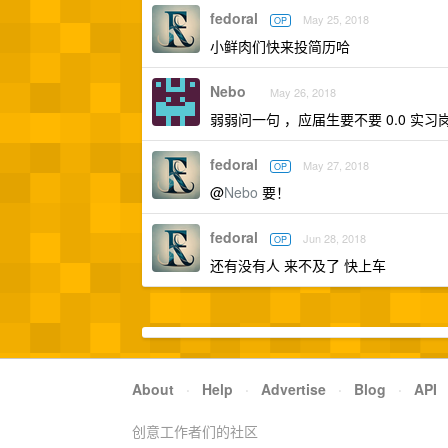
fedoral
May 25, 2018
OP
小鲜肉们快来投简历哈
Nebo
May 26, 2018
弱弱问一句 ，应届生要不要 0.0 实习
fedoral
May 27, 2018
OP
@
Nebo
要！
fedoral
Jun 28, 2018
OP
还有没有人 来不及了 快上车
About
·
Help
·
Advertise
·
Blog
·
API
创意工作者们的社区