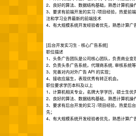
2、良好的算法、数据结构基础，熟悉计算机操
3、要求有前端开发的实习 /项目经验，热爱前
注和学习业界最新的前端技术
4、有大规模系统开发经验者优先，熟悉计算广
[后台开发实习生 - 核心广告系统]
职位描述
1、头条广告团队是公司核心团队，负责商业变
2、负责头条广告系统，代理商系统, 审核系统
3、完善对内对外广告 API 的实现；
4、接收应届生，表现优秀有转正机会。
职位要求学历本科及以上
1、计算机相关专业，名牌大学学历，硕士生优
2、良好的算法、数据结构基础，熟悉计算机操
3、要求有后台开发的实习 /项目经验，热爱后台技术，
先；
4、有大规模系统开发经验者优先，熟悉计算广