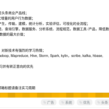
日头条商业产品线；
千亿增量的用户行为数据；
产生，传输，建模，统计分析，实验评估，可视化的全流程；
统、查询引擎，数据服务、分析系统、流程规范，数据工具 /产品，降低数
数据的最大价值；
，对新技术有强烈的学习热情；
educe, Hive, Storm, Spark, kylin，scribe, kafka, hbase,
期实习并有转正意向的优先
 邮箱标题请备注实习周期
广告
系统
优先
头条