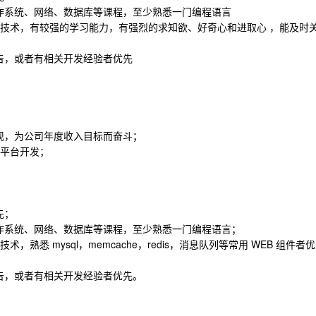
作系统、网络、数据库等课程，至少熟悉一门编程语言
端技术，有较强的学习能力，有强烈的求知欲、好奇心和进取心 ，能及时
告，或者有相关开发经验者优先
现，为公司年度收入目标而奋斗；
等平台开发；
先；
作系统、网络、数据库等课程，至少熟悉一门编程语言；
熟悉 mysql，memcache，redis，消息队列等常用 WEB 组件者优
告，或者有相关开发经验者优先。