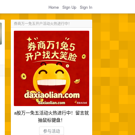
Home
Sign Up
Sign In
券商万一免五开户活动火热进行中！
a股万一免五活动火热进行中！留言就
抽鼠标键盘！
参与活动