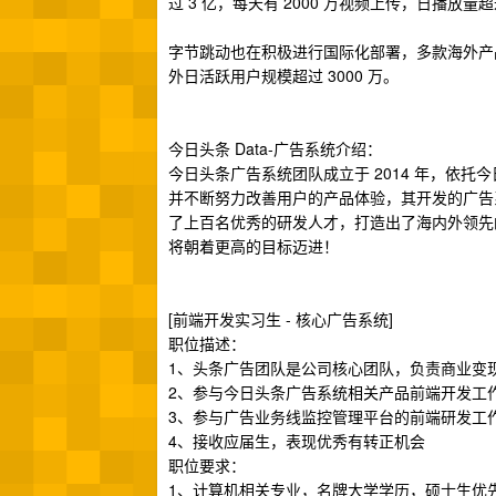
过 3 亿，每天有 2000 万视频上传，日播放量超过
字节跳动也在积极进行国际化部署，多款海外产
外日活跃用户规模超过 3000 万。
今日头条 Data-广告系统介绍：
今日头条广告系统团队成立于 2014 年，依
并不断努力改善用户的产品体验，其开发的广告
了上百名优秀的研发人才，打造出了海内外领先的
将朝着更高的目标迈进！
[前端开发实习生 - 核心广告系统]
职位描述：
1、头条广告团队是公司核心团队，负责商业变现
2、参与今日头条广告系统相关产品前端开发工
3、参与广告业务线监控管理平台的前端研发工
4、接收应届生，表现优秀有转正机会
职位要求：
1、计算机相关专业，名牌大学学历，硕士生优