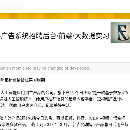
ata-广告系统招聘后台/前端/大数据实习
ormation mentioned may be changed or developed.
邮箱标题请备注实习周期
第一家将人工智能应用到主产品的公司。旗下产品“今日头条”是一款基于数据挖掘
通过人工智能技术，给用户推荐信息的超级内容平台。​短视频产品“抖
玩法，帮助用户表达自我，记录美好生活。
海内外产品矩阵包括今日头条、西瓜视频、抖音、火山小视频、悟空问
图虫、懂车帝等多款产品。 截止到 2018 年 3 月，字节跳动旗下产品总日活用户超