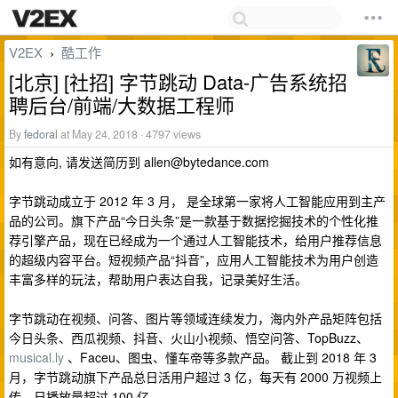
V2EX
酷工作
›
[北京] [社招] 字节跳动 Data-广告系统招
聘后台/前端/大数据工程师
By
fedoral
at May 24, 2018 · 4797 views
如有意向, 请发送简历到
allen@bytedance.com
字节跳动成立于 2012 年 3 月， 是全球第一家将人工智能应用到主产
品的公司。旗下产品“今日头条”是一款基于数据挖掘技术的个性化推
荐引擎产品，现在已经成为一个通过人工智能技术，给用户推荐信息
的超级内容平台。​短视频产品“抖音”，应用人工智能技术为用户创造
丰富多样的玩法，帮助用户表达自我，记录美好生活。
字节跳动在视频、问答、图片等领域连续发力，海内外产品矩阵包括
今日头条、西瓜视频、抖音、火山小视频、悟空问答、TopBuzz、
musical.ly
、Faceu、图虫、懂车帝等多款产品。 截止到 2018 年 3
月，字节跳动旗下产品总日活用户超过 3 亿，每天有 2000 万视频上
传，日播放量超过 100 亿。