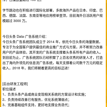
字节跳动也在积极进行国际化部署，多款海外产品在日本、印度、巴
西、德国、法国、东南亚等地应用榜单登顶，目前海外日活跃用户规
模超过 3000 万。
今日头条 Data-广告系统介绍：
今日头条广告系统团队成立于 2014 年，依托今日头条的海量数据，
专注于为全国客户提供最佳的商业推广方式与方案，并不断努力改善
用户的产品体验，其开发的广告系统支撑着头条系所有产品的收入。
到目前为止，广告系统团队已经积聚了上百名优秀的研发人才，打造
出了海内外领先的信息流广告系统，每天支撑着公司数千万元的稳定
收入，2018 年，我们将朝着更高的目标迈进！
[后台研发工程师]
职位描述
1、负责头条产品或商业变现相关系统的方案设计和实施；
2、负责持续改善已有服务，优化系统薄弱点；
3、完善基础组件支持，更好地支撑业务迭代；