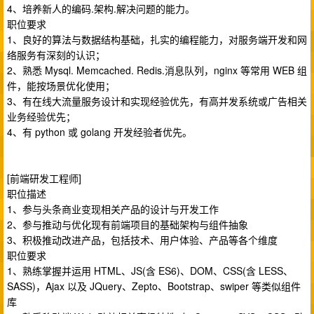
4、培养新人的编码.架构.解决问题的能力。
职位要求
1、良好的算法与数据结构基础，扎实的编程能力，对服务端开发和网
络服务有深刻的认识；
2、熟悉 Mysql. Memcached. Redis.消息队列，nginx 等常用 WEB 组
件，能按场景优化使用；
3、有在线大流量服务设计和实现经验优先，有高并发系统或广告相关
业务经验优先；
4、有 python 或 golang 开发经验者优先。
[前端研发工程师]
职位描述
1、参与头条商业变现相关产品的设计与开发工作
2、参与推动与优化现有前端项目的基础架构与组件抽象
3、积极推动改进产品，包括技术、用户体验、产品等各个维度
职位要求
1、熟练掌握并运用 HTML、JS(含 ES6)、DOM、CSS(含 LESS、
SASS)，Ajax 以及 JQuery、Zepto、Bootstrap、swiper 等类似组件
库