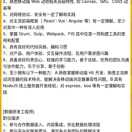
2、熟悉移动端 Web 动效相关高级特性, 如 Canvas、SVG、CSS3 动
画等
3、对网络协议、安全有一定了解和实践
4、对主流前端框架（ React \ Vue \ Angular 等）有一定理解，至少
对其中一种有深入应用
5、掌握 Grunt、Gulp、Webpack、FIS 其中任意一项构建工具的使
用和配置
6、具有良好的代码风格、编码习惯
7、对产品、用户体验、交互操作流程、及用户需求感兴趣
8、具备良好的责任心、较强的学习能力，善于总结，优秀的团队沟通
与协作能力，乐于分享，敢于创新
9、至少拥有以下一种能力：A.熟练掌握移动端 H5 开发、熟悉主流移
动浏览器的技术特点、能解决各移动端浏览器兼容性问题。B.具有
NodeJS 线上服务器开发经验，对 express、koa 等有一定理解和实
践
[数据研发工程师]
职位描述
1、参与合作数据接入、内容集成，优化数据处理流程
2、参与平台化服务建设，满足各业务团队的数据诉求