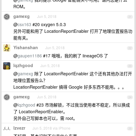
ROM。
gamexg
Jun 5, 2018
21
@
csx163
#20 oxygen 5.0.3
另外可能和用了 LocationReportEnabler 打开了地理位置报告功
能有关。
Yishanshan
Jun 5, 2018
22
@
gaupen1186
#17 哦哦，我的刷了 iineageOS 了
lqzhgood
Jun 5, 2018
23
@
gamexg
除了 LocationReportEnabler 这个还有其他办法打开
地理位置报告么？
LocationReportEnabler 搞得 Google 好多东西不能用。。。
gamexg
Jun 5, 2018
24
@
lqzhgood
#23 市场解锁，不过我当使用者不稳定，所以换成
了 LocationReportEnabler。
另外自己写脚本也可以，需 root。
lzvezr
Jun 5, 2018 via iPhone
25