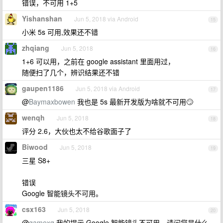
错误，不可用 1+5
Yishanshan
Jun 5, 2018 via Android
15
小米 5s 可用,效果还不错
zhqiang
Jun 5, 2018
16
1+6 可以用，之前在 google assistant 里面用过，
随便扫了几个，辨识结果还不错
gaupen1186
Jun 5, 2018 via Android
17
@
Baymaxbowen
我也是 5s 最新开发版为啥就不可用🙄
wenqh
Jun 5, 2018
18
评分 2.6，大伙也太不给谷歌面子了
Biwood
Jun 5, 2018
19
三星 S8+
错误
Google 智能镜头不可用。
csx163
Jun 5, 2018
20
@
gamexg
我的提示 Google 智能镜头不可用。请问您是什么