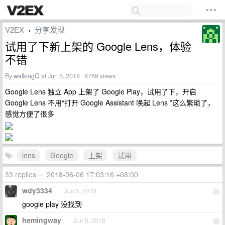
V2EX
分享发现
›
试用了下新上架的 Google Lens，体验
不错
By
walkingQ
at Jun 5, 2018 · 8769 views
Google Lens 独立 App 上架了 Google Play，试用了下，开启
Google Lens 不用“打开 Google Assistant 唤起 Lens ”这么繁琐了，
感觉方便了很多
lens
Google
上架
试用
33 replies
•
2018-06-06 17:03:16 +08:00
wdy3334
Jun 5, 2018
1
google play 没找到
hemingway
Jun 5, 2018
2