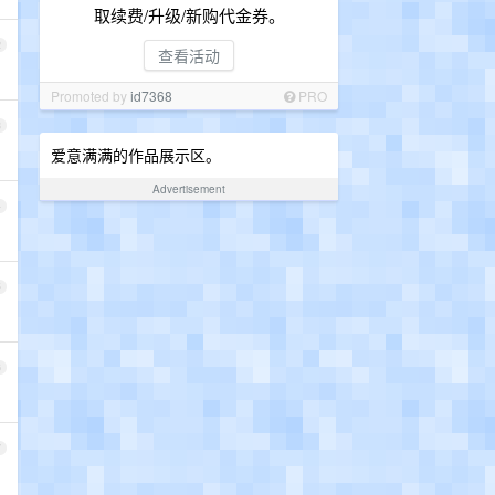
取续费/升级/新购代金券。
2
查看活动
Promoted by
id7368
PRO
3
爱意满满的作品展示区。
Advertisement
4
5
6
7