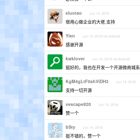
eluotao
Jun 14, 2018
很用心做企业的大佬.支持
Yien
Jun 14, 2018 via Android
感谢开源
kwklover
Jun 14, 2018 via Android
挺好的，我也在开发一个开源微商城系
KgM4gLtF0shViDH3
Jun 14, 2018
支持一切开源
vescape920
Jun 14, 2018
赞一个
bSty
Jun 14, 2018
挺不错的，赞一个