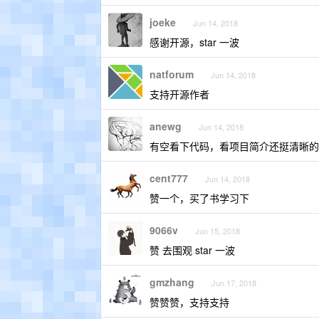
joeke
Jun 14, 2018
感谢开源，star 一波
natforum
Jun 14, 2018
支持开源作者
anewg
Jun 14, 2018
有空看下代码，看项目简介还挺清晰的
cent777
Jun 14, 2018
赞一个，买了书学习下
9066v
Jun 15, 2018
赞 去围观 star 一波
gmzhang
Jun 17, 2018
赞赞赞，支持支持