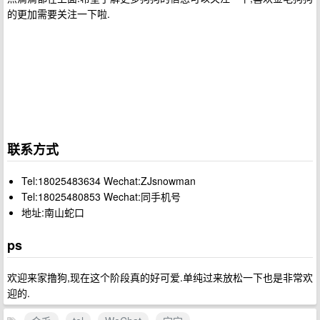
的更加需要关注一下啦.
联系方式
Tel:18025483634 Wechat:ZJsnowman
Tel:18025480853 Wechat:同手机号
地址:南山蛇口
ps
欢迎来家撸狗,现在这个阶段真的好可爱.单纯过来放松一下也是非常欢
迎的.