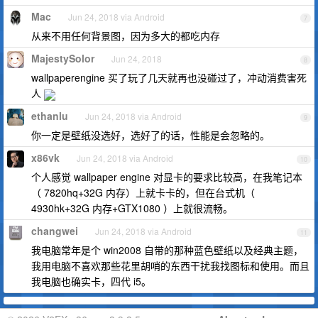
Mac
Jun 24, 2018 via Android
7
从来不用任何背景图，因为多大的都吃内存
MajestySolor
Jun 24, 2018
8
wallpaperengine 买了玩了几天就再也没碰过了，冲动消费害死
人
ethanlu
Jun 24, 2018 via Android
9
你一定是壁纸没选好，选好了的话，性能是会忽略的。
x86vk
Jun 24, 2018 via Android
10
个人感觉 wallpaper engine 对显卡的要求比较高，在我笔记本
（ 7820hq+32G 内存）上就卡卡的，但在台式机（
4930hk+32G 内存+GTX1080 ）上就很流畅。
changwei
Jun 24, 2018 via Android
11
我电脑常年是个 win2008 自带的那种蓝色壁纸以及经典主题，
我用电脑不喜欢那些花里胡哨的东西干扰我找图标和使用。而且
我电脑也确实卡，四代 i5。