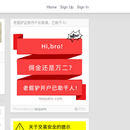
Home
Sign Up
Sign In
老倔驴证券开户巨靠谱，已助千人!
Promoted by
laojuelv
PRO
1