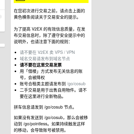
在您初次进行交易之前，请点击上面的
黄色横条阅读关于交易安全的提示。
2
为了提高 V2EX 的有效信息质量，在发
布交易信息时，除了遵守安全提示中的
说明外，也请注意下面的规则：
请不要在 V2EX 卖 VPS / VPN
域名交易请发布到域名节点
请不要在这里交易发票
用「借楼」方式发布无关信息的账
号，会被降权
账号合租类主题请发布到
/go/cosub
二手交易是用于出售自用物件。请不
要在这里进行全新物品。
拼车信息请发到 /go/cosub 节点。
如果没有发送到 /go/cosub，那么会被移
动到 /go/pointless。如果持续触发这样
的移动，会导致账号被禁用。