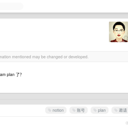
ormation mentioned may be changed or developed.
 plan 了？
notion
账号
plan
邀请