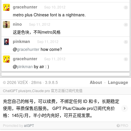
gracehunter
Sep 10, 2012
3
metro plus Chinese font is a nightmare.
nino
Sep 11, 2012
4
这是色块，不叫metro风格
pinkman
Sep 11, 2012
5
@
gracehunter
how come?
gracehunter
Sep 11, 2012
6
@
pinkman
by air : )
© 2026 V2EX · 28ms · 3.9.8.5
About
·
Language
ChatGPT plus/pro,Claude pro 官方正版订阅代充值
充您自己的帐号，可以续费，不绑定任何 ID 和卡，长期稳定
›
使用，带质保售后服务。 GPT Plus/Claude pro订阅代充价
格：145元/月，半小时内充好，可开正规发票。
Promoted by
aiGPT
PRO