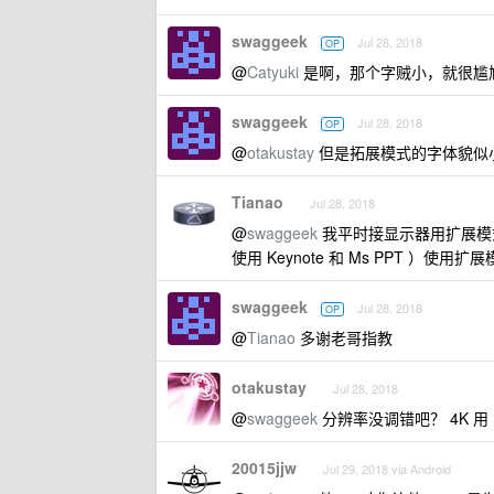
swaggeek
Jul 28, 2018
OP
@
Catyuki
是啊，那个字贼小，就很尴
swaggeek
Jul 28, 2018
OP
@
otakustay
但是拓展模式的字体貌似
Tianao
Jul 28, 2018
@
swaggeek
我平时接显示器用扩展模式
使用 Keynote 和 Ms PPT ）使用扩
swaggeek
Jul 28, 2018
OP
@
Tianao
多谢老哥指教
otakustay
Jul 28, 2018
@
swaggeek
分辨率没调错吧？ 4K 用 1
20015jjw
Jul 29, 2018 via Android