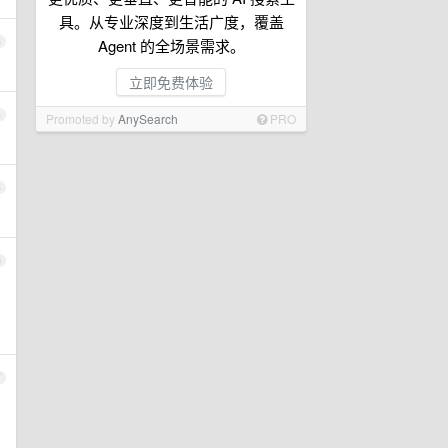
具。从专业深度到生活广度，覆盖
3
Agent 的全场景需求。
立即免费体验
4
Promoted by
AnySearch
PRO
5
6
7