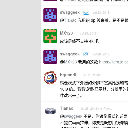
swaggeek
Jul 28, 2018
OP
@
Tianao
我用的 dp 线来着，是不是
MX123
Jul 28, 2018
应该是线不支持 4k 吧
swaggeek
Jul 28, 2018
OP
@
MX123
我用的这款
https://item.jd
hguandl
Jul 28, 2018
镜像模式下外接的分辨率宽高比是和笔
16:9 的。看看设置-显示器，分辨率的缩
件改出来了。
Tianao
Jul 28, 2018 via iPhone
@
swaggeek
不是，你镜像模式的话两个
不提供画面拉伸，你要是既想用镜像模