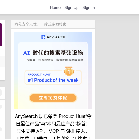
Home
Sign Up
Sign In
隐私安全无忧，一站式多源搜索
1
AnySearch 现已荣登 Product Hunt“今
日最佳产品”与“本周最佳产品”榜首！
2
原生支持 API、MCP 与 Skill 接入，
更优质、更垂直、更智能的 AI 搜索工