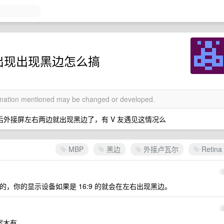
K 出现出现黑边怎么搞
ormation mentioned may be changed or developed.
ina，然后外接屏左右两边就出现黑边了，有 V 友遇见这情况么
MBP
黑边
外接卢瓦尔
Retina
:10 的，你的显示设备如果是 16:9 的就会在左右出现黑边。
案木有