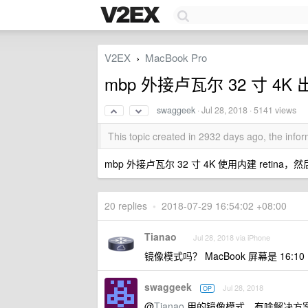
V2EX
MacBook Pro
›
mbp 外接卢瓦尔 32 寸 4
swaggeek
·
Jul 28, 2018
· 5141 views
This topic created in 2932 days ago, the inf
mbp 外接卢瓦尔 32 寸 4K 使用内建 ret
20 replies
•
2018-07-29 16:54:02 +08:00
Tianao
Jul 28, 2018 via iPhone
镜像模式吗？ MacBook 屏幕是 16
swaggeek
Jul 28, 2018
OP
@
Tianao
用的镜像模式，有啥解决方