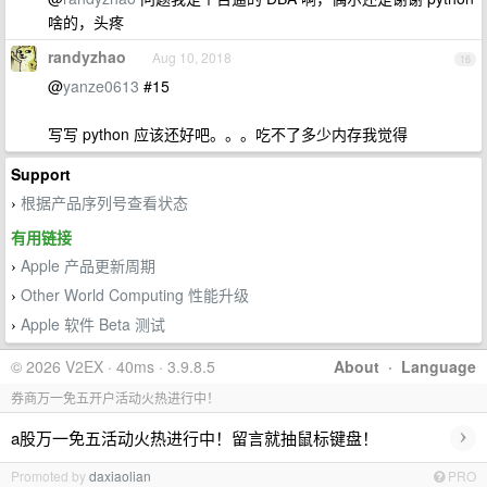
啥的，头疼
randyzhao
Aug 10, 2018
16
@
yanze0613
#15
写写 python 应该还好吧。。。吃不了多少内存我觉得
Support
根据产品序列号查看状态
›
有用链接
Apple 产品更新周期
›
Other World Computing 性能升级
›
Apple 软件 Beta 测试
›
© 2026 V2EX · 40ms · 3.9.8.5
About
·
Language
券商万一免五开户活动火热进行中！
›
a股万一免五活动火热进行中！留言就抽鼠标键盘！
Promoted by
daxiaolian
PRO