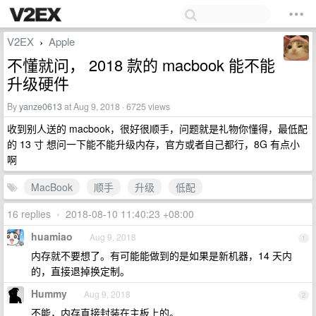
V2EX
Apple
›
不懂就问， 2018 款的 macbook 能不能
升级硬件
By
yanze0613
at Aug 9, 2018 · 6725 views
收到别人送的 macbook，很好很顺手，问题就是礼物你懂得，最低配
的 13 寸 想问一下能不能升级内存，官方或者自己都行，8G 有点小
啊
MacBook
顺手
升级
低配
16 replies
•
2018-08-10 11:40:23 +08:00
huamiao
Aug 9, 2018
1
内存就不要想了。有可能能做到的是如果是新机器，14 天内
的，直接退掉换定制。
Hummy
Aug 9, 2018
2
不能，内存直接封装在主板上的。