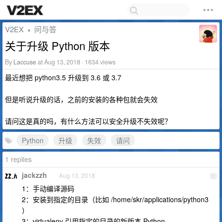
V2EX
问与答
›
关于升级 Python 版本
By
Laccuse
at Aug 13, 2018 · 1634 views
最近想把 python3.5 升级到 3.6 或 3.7
但是听说升级的话，之前的安装的各种包就会失效
请问这是真的吗，有什么方法可以安全升级不失效呢？
Python
升级
失效
请问
1 replies
jackzzh
Aug 13, 2018
1
1：手动编译源码
2：安装到指定的目录（比如 /home/skr/applications/python3
）
3：virtualenv 引用指定的目录的新版本 Python