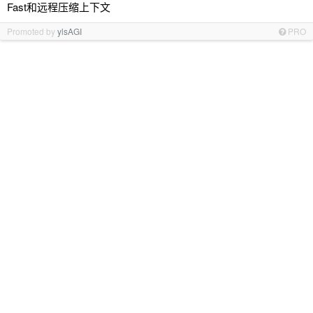
Fast和远程压缩上下文
Promoted by
ylsAGI
PRO