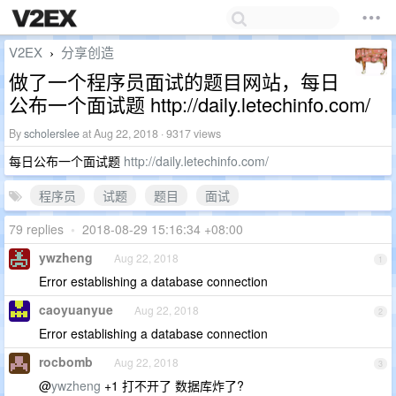
V2EX
分享创造
›
做了一个程序员面试的题目网站，每日
公布一个面试题 http://daily.letechinfo.com/
By
scholerslee
at Aug 22, 2018 · 9317 views
每日公布一个面试题
http://daily.letechinfo.com/
程序员
试题
题目
面试
79 replies
•
2018-08-29 15:16:34 +08:00
ywzheng
Aug 22, 2018
1
Error establishing a database connection
caoyuanyue
Aug 22, 2018
2
Error establishing a database connection
rocbomb
Aug 22, 2018
3
@
ywzheng
+1 打不开了 数据库炸了?