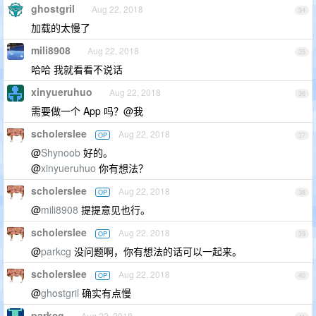
ghostgril
Aug 22, 2018
34
加载的太慢了
mili8908
Aug 22, 2018
35
哈哈 我就看看不说话
xinyueruhuo
Aug 22, 2018
36
需要做一个 App 吗？@我
scholerslee
Aug 22, 2018
OP
37
@
Shynoob
好的。
@
xinyueruhuo
你有想法？
scholerslee
Aug 22, 2018
OP
38
@
mili8908
提提意见也行。
scholerslee
Aug 22, 2018
OP
39
@
parkcg
没问题啊，你有想法的话可以一起来。
scholerslee
Aug 22, 2018
OP
40
@
ghostgril
确实有点慢
parkcg
Aug 22, 2018