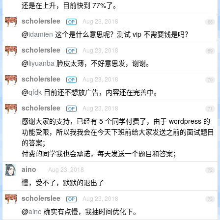
还是在上升，目前快到 77%了。
scholerslee
Aug 23, 2018
OP
68
@
idamien
这个是什么意思呢？测试 vip 不需要钱是吗？
scholerslee
Aug 23, 2018
OP
69
@
liyuanba
脸皮太薄，不好意思发，谢谢。
scholerslee
Aug 23, 2018
OP
70
@
qfdk
目前还不想放广告，内容还在完善中。
scholerslee
Aug 23, 2018
OP
71
感谢大家的支持，已经有 5 个同学付费了，由于 wordpress 的
功能受限，所以我我会在今天下班前给大家发送之前的面试题目
的答案；
付费的同学我也会承诺，每天发送一个题目和答案；
aino
Aug 23, 2018
72
慢，受不了，默默的退出了
scholerslee
Aug 23, 2018
OP
73
@
aino
确实有点慢，我抽时间优化下。