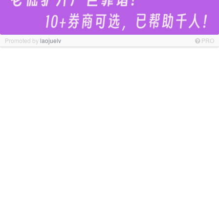
Promoted by
laojuelv
PRO