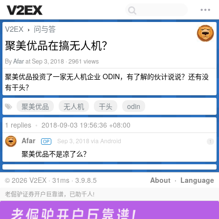
V2EX
问与答
›
聚美优品在搞无人机？
By
Afar
at Sep 3, 2018 · 2961 views
聚美优品投资了一家无人机企业 ODIN，有了解的伙计说说？还有没
有干头？
聚美优品
无人机
干头
odin
1 replies
•
2018-09-03 19:56:36 +08:00
Afar
Sep 3, 2018 via Android
OP
1
聚美优品不是凉了么？
© 2026 V2EX · 31ms · 3.9.8.5
About
·
Language
老倔驴证券开户巨靠谱，已助千人!