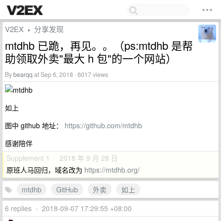
V2EX
分享发现
›
mtdhb 已跪，再见。。（ps:mtdhb 是帮
助领取外卖"最大 h 包"的一个网站）
By
bearqq
at Sep 6, 2018 · 6017 views
如上
图中 github 地址：
https://github.com/mtdhb
感谢陪伴
Supplement 1 · 2018 年 9 月 28 日
原班人马回归，域名改为
https://mtdhb.org/
mtdhb
GitHub
外卖
如上
6 replies
•
2018-09-07 17:29:55 +08:00