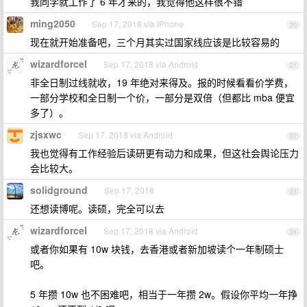
我同学就工作了 6 年才来的，我觉得他这样很不错
ming2050
Sep 17, 2018 via iPhone
20
现在就开始准备吧，三个月其实过国家线应该是比较容易的
wizardforcel
Sep 17, 2018 via Android
21
非全日制过线就收，19 年绝对来得及。报的时候看看价学费，
一部分学校和全日制一个价，一部分是双倍（但都比 mba 便宜
多了）。
zjsxwc
Sep 17, 2018 via Android
22
我也觉得有工作经验后读研更有动力和成果，但这社会舆论压力
会比较大。
solidground
Sep 17, 2018
23
还想读博呢。读硕，完全可以去
wizardforcel
Sep 17, 2018 via Android
24
或者你如果有 10w 块钱，去香港或者新加坡读个一年制硕士
吧。
5 年攒 10w 也不困难吧，相当于一年攒 2w。假设你平均一年挣