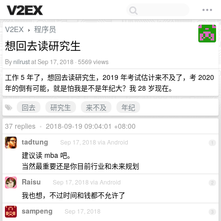
V2EX
程序员
›
想回去读研究生
By
nilrust
at Sep 17, 2018 · 5569 views
工作 5 年了，想回去读研究生，2019 年考试估计来不及了，考 2020
年的倒有可能，就是怕我是不是年纪大？我 28 岁现在。
回去
研究生
来不及
年纪
37 replies
•
2018-09-19 09:04:01 +08:00
tadtung
Sep 17, 2018 via Android
1
建议读 mba 吧。
当然最重要还是你目前行业和未来规划
Raisu
Sep 17, 2018 via Android
2
我也想，不过时间和钱都不允许了
sampeng
Sep 17, 2018
3