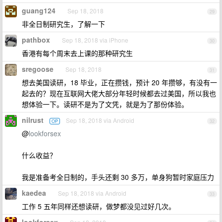
guang124
Sep 18, 2018
29
非全日制研究生，了解一下
pathbox
Sep 18, 2018 via iPhone
30
香港有每个周末去上课的那种研究生
sregoose
Sep 18, 2018
31
想去美国读研，18 毕业，正在攒钱，预计 20 年攒够，有没有一
起去的？现在互联网大佬大部分年轻时候都去过美国，所以我也
想体验一下。读研不是为了文凭，就是为了那份体验。
nilrust
Sep 18, 2018 via Android
OP
32
@
lookforsex
什么收益？
我是准备考全日制的，手头还剩 30 多万，单身狗暂时家庭压力
kaedea
Sep 18, 2018 via Android
33
工作 5 五年同样还想读研，做梦都没见过好几次。